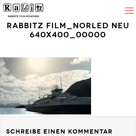
Navigat
umscha
Rabbitz Film_Norled NEU
640x400_00000
Schreibe einen Kommentar