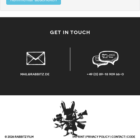
GET IN TOUCH
mail@rabbitz.de
+49 (0) 89-18 909 66-0
© 2026 RABBITZ FILM
IMPRINT
|
PRIVACY POLICY
|
CONTACT
|
CODE