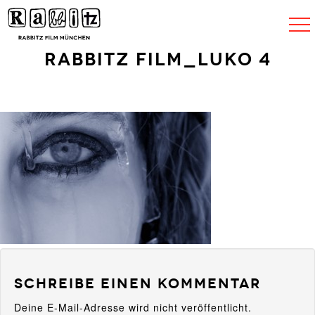
Navigat
umscha
Rabbitz Film_Luko 4
Schreibe einen Kommentar
Deine E-Mail-Adresse wird nicht veröffentlicht.