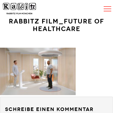
Navigat
umscha
Rabbitz Film_Future of
healthcare
Schreibe einen Kommentar