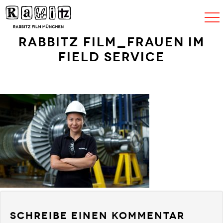
Navigat
umscha
Rabbitz Film_Frauen im
Field Service
Schreibe einen Kommentar