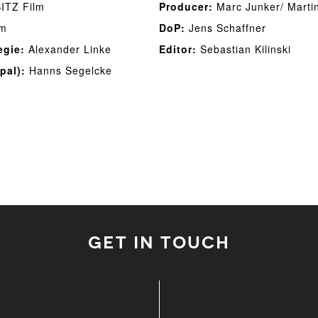
ITZ Film
Producer:
Marc Junker/ Marti
lm
DoP:
Jens Schaffner
egie:
Alexander Linke
Editor:
Sebastian Kilinski
pal):
Hanns Segelcke
GET IN TOUCH