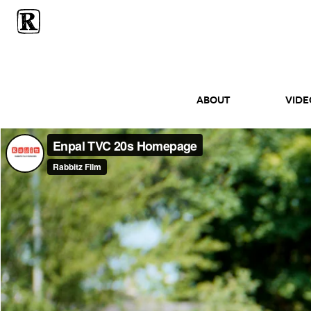
ABOUT
Vide