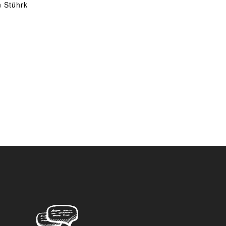
n Stührk