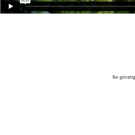
So günstig