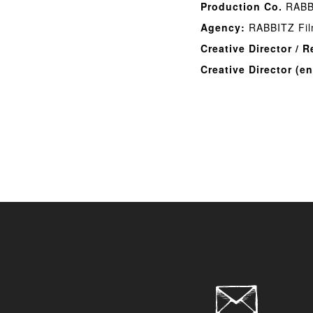
Production Co.
RABB
Agency:
RABBITZ Fi
Creative Director / R
Creative Director (en