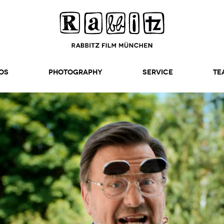
os
Photography
SERVICE
TE